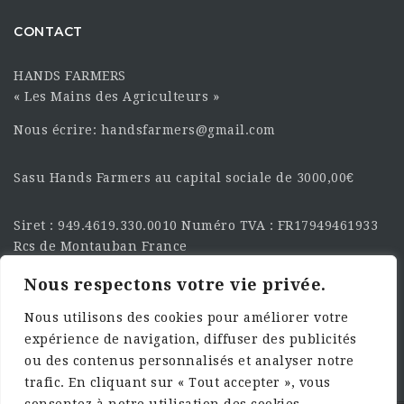
CONTACT
HANDS FARMERS
« Les Mains des Agriculteurs »
Nous écrire: handsfarmers@gmail.com
Sasu Hands Farmers au capital sociale de 3000,00€
Siret : 949.4619.330.0010 Numéro TVA : FR17949461933
Rcs de Montauban France
Nous respectons votre vie privée.
SUIVEZ-NOUS SUR LES
RÉSEAU :
Nous utilisons des cookies pour améliorer votre
expérience de navigation, diffuser des publicités
ou des contenus personnalisés et analyser notre
trafic. En cliquant sur « Tout accepter », vous