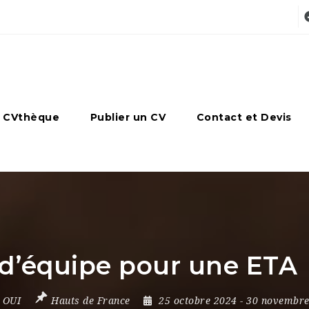
 CVthèque
Publier un CV
Contact et Devis
d’équipe pour une ETA
,
OUI
Hauts de France
25 octobre 2024
- 30 novembr