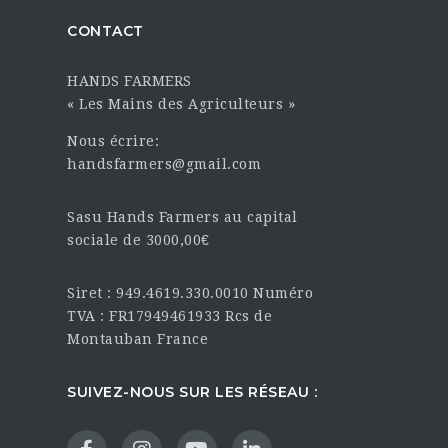
CONTACT
HANDS FARMERS
« Les Mains des Agriculteurs »
Nous écrire:
handsfarmers@gmail.com
Sasu Hands Farmers au capital
sociale de 3000,00€
Siret : 949.4619.330.0010 Numéro
TVA : FR17949461933 Rcs de
Montauban France
SUIVEZ-NOUS SUR LES RÉSEAU :